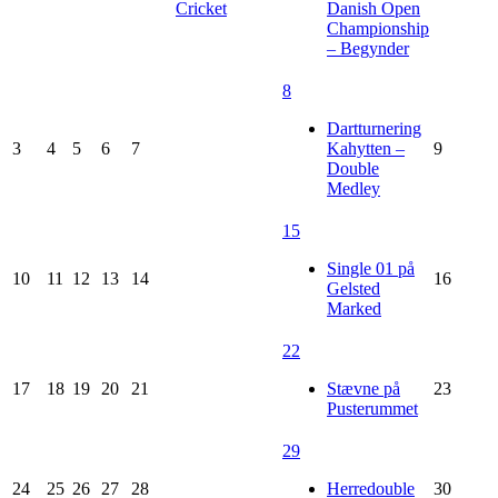
Cricket
Danish Open
Championship
– Begynder
8
Dartturnering
3
4
5
6
7
Kahytten –
9
Double
Medley
15
Single 01 på
10
11
12
13
14
16
Gelsted
Marked
22
17
18
19
20
21
Stævne på
23
Pusterummet
29
24
25
26
27
28
Herredouble
30