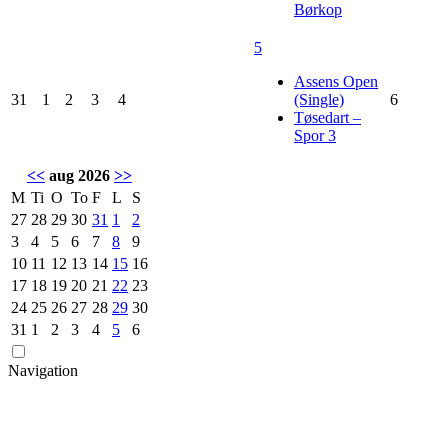
Børkop
5
Assens Open
31
1
2
3
4
(Single)
6
Tøsedart –
Spor 3
<<
aug 2026
>>
M
Ti
O
To
F
L
S
27
28
29
30
31
1
2
3
4
5
6
7
8
9
10
11
12
13
14
15
16
17
18
19
20
21
22
23
24
25
26
27
28
29
30
31
1
2
3
4
5
6
Navigation