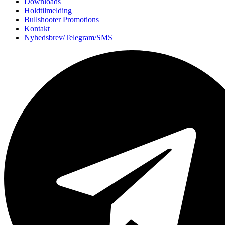
Downloads
Holdtilmelding
Bullshooter Promotions
Kontakt
Nyhedsbrev/Telegram/SMS