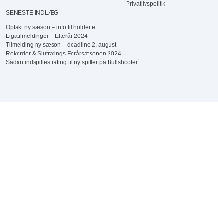
Privatlivspolitik
SENESTE INDLÆG
Optakt ny sæson – info til holdene
Ligatilmeldinger – Efterår 2024
Tilmelding ny sæson – deadline 2. august
Rekorder & Slutratings Forårsæsonen 2024
Sådan indspilles rating til ny spiller på Bullshooter