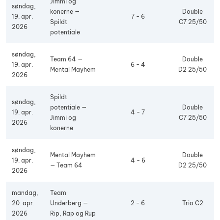
Jimmi og
søndag,
konerne —
Double
19. apr.
7 - 6
Spildt
C7 25/50
2026
potentiale
søndag,
Team 64 —
Double
19. apr.
6 - 4
Mental Mayhem
D2 25/50
2026
Spildt
søndag,
potentiale —
Double
19. apr.
4 - 7
Jimmi og
C7 25/50
2026
konerne
søndag,
Mental Mayhem
Double
19. apr.
4 - 6
— Team 64
D2 25/50
2026
mandag,
Team
20. apr.
Underberg —
2 - 6
Trio C2
2026
Rip, Rap og Rup