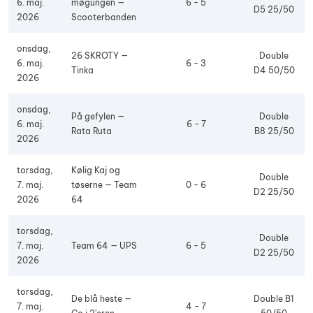
6. maj.
møgungen —
6 - 5
D5 25/50
2026
Scooterbanden
onsdag,
26 SKROTY —
Double
6. maj.
6 - 3
Tinka
D4 50/50
2026
onsdag,
På gefylen —
Double
6. maj.
6 - 7
Rata Ruta
B8 25/50
2026
torsdag,
Kølig Kaj og
Double
7. maj.
tøserne — Team
0 - 6
D2 25/50
2026
64
torsdag,
Double
7. maj.
Team 64 — UPS
6 - 5
D2 25/50
2026
torsdag,
De blå heste —
Double B1
7. maj.
4 - 7