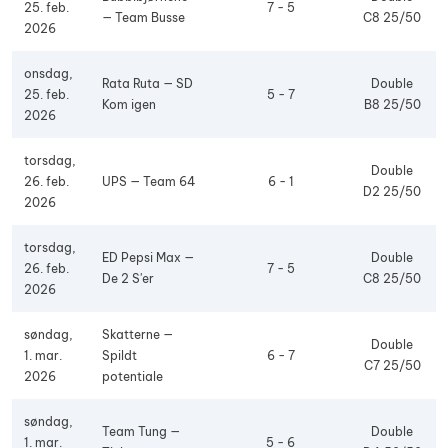
25. feb.
7 - 5
— Team Busse
C8 25/50
2026
onsdag,
Rata Ruta — SD
Double
25. feb.
5 - 7
Kom igen
B8 25/50
2026
torsdag,
Double
26. feb.
UPS — Team 64
6 - 1
D2 25/50
2026
torsdag,
ED Pepsi Max —
Double
26. feb.
7 - 5
De 2 S'er
C8 25/50
2026
søndag,
Skatterne —
Double
1. mar.
Spildt
6 - 7
C7 25/50
2026
potentiale
søndag,
Team Tung —
Double
1. mar.
5 - 6