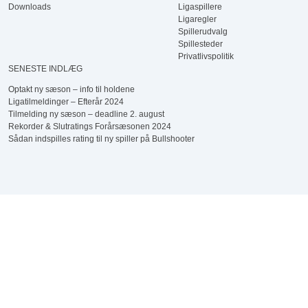
Downloads
Ligaspillere
Ligaregler
Spillerudvalg
Spillesteder
Privatlivspolitik
SENESTE INDLÆG
Optakt ny sæson – info til holdene
Ligatilmeldinger – Efterår 2024
Tilmelding ny sæson – deadline 2. august
Rekorder & Slutratings Forårsæsonen 2024
Sådan indspilles rating til ny spiller på Bullshooter