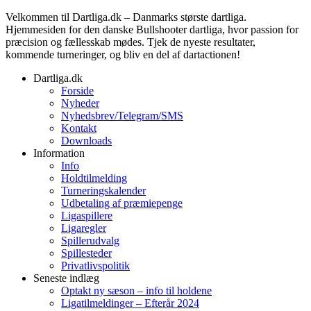
Velkommen til Dartliga.dk – Danmarks største dartliga.
Hjemmesiden for den danske Bullshooter dartliga, hvor passion for
præcision og fællesskab mødes. Tjek de nyeste resultater,
kommende turneringer, og bliv en del af dartactionen!
Dartliga.dk
Forside
Nyheder
Nyhedsbrev/Telegram/SMS
Kontakt
Downloads
Information
Info
Holdtilmelding
Turneringskalender
Udbetaling af præmiepenge
Ligaspillere
Ligaregler
Spillerudvalg
Spillesteder
Privatlivspolitik
Seneste indlæg
Optakt ny sæson – info til holdene
Ligatilmeldinger – Efterår 2024