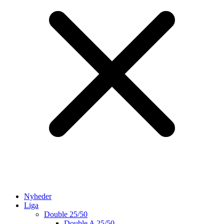
Nyheder
Liga
Double 25/50
Double A 25/50