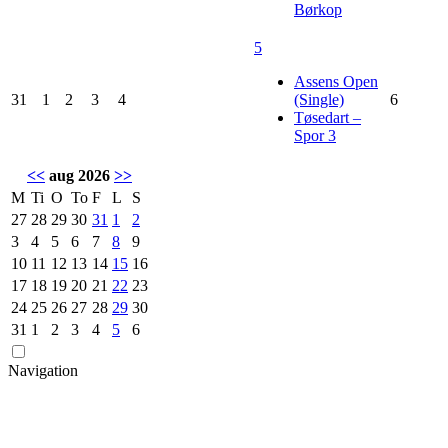
Børkop
5
Assens Open
31
1
2
3
4
(Single)
6
Tøsedart –
Spor 3
<<
aug 2026
>>
M
Ti
O
To
F
L
S
27
28
29
30
31
1
2
3
4
5
6
7
8
9
10
11
12
13
14
15
16
17
18
19
20
21
22
23
24
25
26
27
28
29
30
31
1
2
3
4
5
6
Navigation