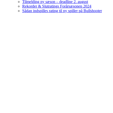
Tilmelding ny sæson – deadline 2. august
Rekorder & Slutratings Forårsæsonen 2024
Sådan indspilles rating til ny spiller på Bullshooter