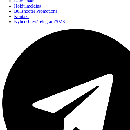
Downloads
Holdtilmelding
Bullshooter Promotions
Kontakt
Nyhedsbrev/Telegram/SMS