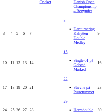
Cricket
Danish Open
Championship
– Begynder
8
Dartturnering
3
4
5
6
7
Kahytten –
9
Double
Medley
15
Single 01 på
10
11
12
13
14
16
Gelsted
Marked
22
17
18
19
20
21
Stævne på
23
Pusterummet
29
24
25
26
27
28
Herredouble
30