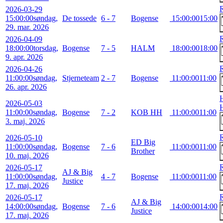
2026-03-29
15:00:00
søndag,
De tossede
6 - 7
Bogense
15:00:00
15:00
29. mar. 2026
2026-04-09
18:00:00
torsdag,
Bogense
7 - 5
HALM
18:00:00
18:00
9. apr. 2026
2026-04-26
11:00:00
søndag,
Stjerneteam
2 - 7
Bogense
11:00:00
11:00
26. apr. 2026
2026-05-03
11:00:00
søndag,
Bogense
7 - 2
KOB HH
11:00:00
11:00
3. maj. 2026
2026-05-10
ED Big
11:00:00
søndag,
Bogense
7 - 6
11:00:00
11:00
Brother
10. maj. 2026
2026-05-17
AJ & Big
11:00:00
søndag,
4 - 7
Bogense
11:00:00
11:00
Justice
17. maj. 2026
2026-05-17
AJ & Big
14:00:00
søndag,
Bogense
7 - 6
14:00:00
14:00
Justice
17. maj. 2026