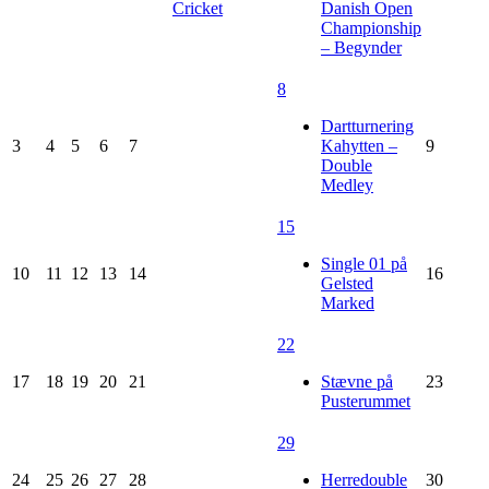
Cricket
Danish Open
Championship
– Begynder
8
Dartturnering
3
4
5
6
7
Kahytten –
9
Double
Medley
15
Single 01 på
10
11
12
13
14
16
Gelsted
Marked
22
17
18
19
20
21
Stævne på
23
Pusterummet
29
24
25
26
27
28
Herredouble
30