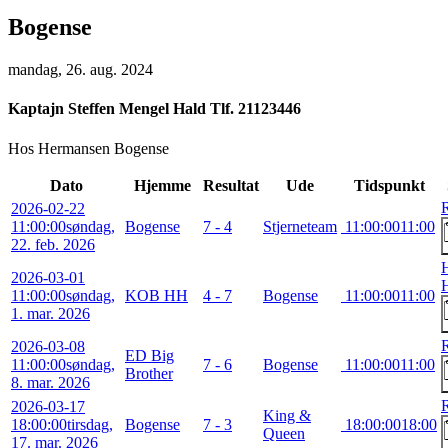
Bogense
mandag, 26. aug. 2024
Kaptajn
Steffen Mengel Hald Tlf. 21123446
Hos Hermansen Bogense
Dato
Hjemme
Resultat
Ude
Tidspunkt
2026-02-22
11:00:00
søndag,
Bogense
7 - 4
Stjerneteam
11:00:00
11:00
22. feb. 2026
2026-03-01
11:00:00
søndag,
KOB HH
4 - 7
Bogense
11:00:00
11:00
1. mar. 2026
2026-03-08
ED Big
11:00:00
søndag,
7 - 6
Bogense
11:00:00
11:00
Brother
8. mar. 2026
2026-03-17
King &
18:00:00
tirsdag,
Bogense
7 - 3
18:00:00
18:00
Queen
17. mar. 2026