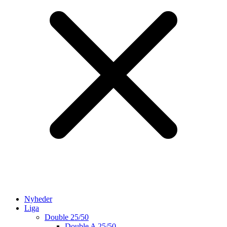
Nyheder
Liga
Double 25/50
Double A 25/50