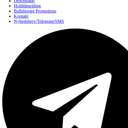
Downloads
Holdtilmelding
Bullshooter Promotions
Kontakt
Nyhedsbrev/Telegram/SMS