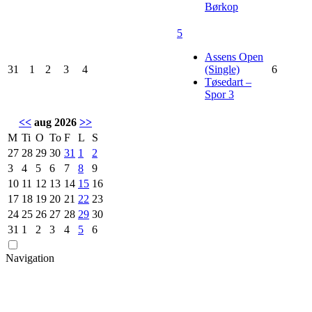
Børkop
5
Assens Open
31
1
2
3
4
(Single)
6
Tøsedart –
Spor 3
<<
aug 2026
>>
M
Ti
O
To
F
L
S
27
28
29
30
31
1
2
3
4
5
6
7
8
9
10
11
12
13
14
15
16
17
18
19
20
21
22
23
24
25
26
27
28
29
30
31
1
2
3
4
5
6
Navigation