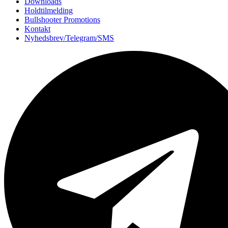
Downloads
Holdtilmelding
Bullshooter Promotions
Kontakt
Nyhedsbrev/Telegram/SMS