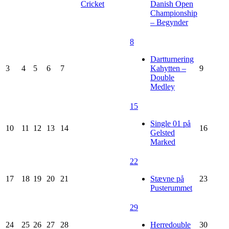
Cricket
Danish Open
Championship
– Begynder
8
Dartturnering
3
4
5
6
7
Kahytten –
9
Double
Medley
15
Single 01 på
10
11
12
13
14
16
Gelsted
Marked
22
17
18
19
20
21
Stævne på
23
Pusterummet
29
24
25
26
27
28
Herredouble
30