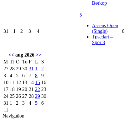
Børkop
5
Assens Open
31
1
2
3
4
(Single)
6
Tøsedart –
Spor 3
<<
aug 2026
>>
M
Ti
O
To
F
L
S
27
28
29
30
31
1
2
3
4
5
6
7
8
9
10
11
12
13
14
15
16
17
18
19
20
21
22
23
24
25
26
27
28
29
30
31
1
2
3
4
5
6
Navigation