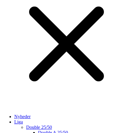
Nyheder
Liga
Double 25/50
Double A 25/50