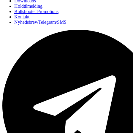
Downloads
Holdtilmelding
Bullshooter Promotions
Kontakt
Nyhedsbrev/Telegram/SMS