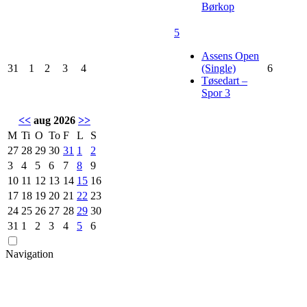
Børkop
5
Assens Open
31
1
2
3
4
(Single)
6
Tøsedart –
Spor 3
<<
aug 2026
>>
M
Ti
O
To
F
L
S
27
28
29
30
31
1
2
3
4
5
6
7
8
9
10
11
12
13
14
15
16
17
18
19
20
21
22
23
24
25
26
27
28
29
30
31
1
2
3
4
5
6
Navigation