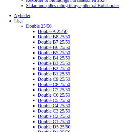
Rekorder & Slutratings Forårsæsonen 2024
Sådan indspilles rating til ny spiller på Bullshooter
Nyheder
Liga
Double 25/50
Double A 25/50
Double B8 25/50
Double B7 25/50
Double B6 25/50
Double B5 25/50
Double B4 25/50
Double B3 25/50
Double B2 25/50
Double B1 25/50
Double C9 25/50
Double C8 25/50
Double C7 25/50
Double C6 25/50
Double C5 25/50
Double C4 25/50
Double C3 25/50
Double C2 25/50
Double C1 25/50
Double D5 25/50