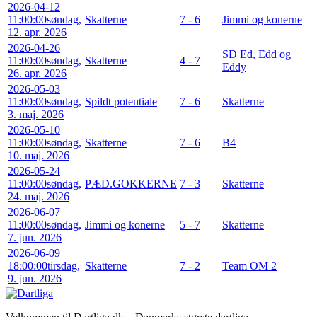
2026-04-12
11:00:00
søndag,
Skatterne
7 - 6
Jimmi og konerne
12. apr. 2026
2026-04-26
SD Ed, Edd og
11:00:00
søndag,
Skatterne
4 - 7
Eddy
26. apr. 2026
2026-05-03
11:00:00
søndag,
Spildt potentiale
7 - 6
Skatterne
3. maj. 2026
2026-05-10
11:00:00
søndag,
Skatterne
7 - 6
B4
10. maj. 2026
2026-05-24
11:00:00
søndag,
PÆD.GOKKERNE
7 - 3
Skatterne
24. maj. 2026
2026-06-07
11:00:00
søndag,
Jimmi og konerne
5 - 7
Skatterne
7. jun. 2026
2026-06-09
18:00:00
tirsdag,
Skatterne
7 - 2
Team OM 2
9. jun. 2026