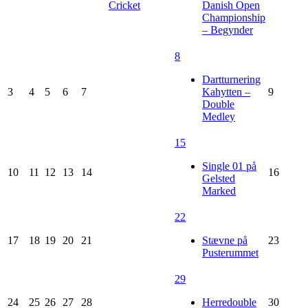
Cricket
Danish Open
Championship
– Begynder
8
Dartturnering
3
4
5
6
7
Kahytten –
9
Double
Medley
15
Single 01 på
10
11
12
13
14
16
Gelsted
Marked
22
17
18
19
20
21
Stævne på
23
Pusterummet
29
24
25
26
27
28
Herredouble
30