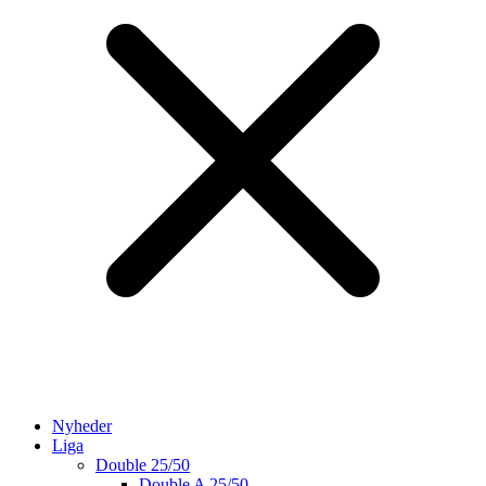
Nyheder
Liga
Double 25/50
Double A 25/50