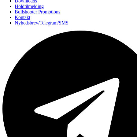
Downloads
Holdtilmelding
Bullshooter Promotions
Kontakt
Nyhedsbrev/Telegram/SMS