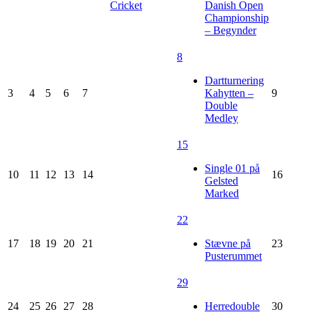
Cricket
Danish Open
Championship
– Begynder
8
Dartturnering
3
4
5
6
7
Kahytten –
9
Double
Medley
15
Single 01 på
10
11
12
13
14
16
Gelsted
Marked
22
17
18
19
20
21
Stævne på
23
Pusterummet
29
24
25
26
27
28
Herredouble
30