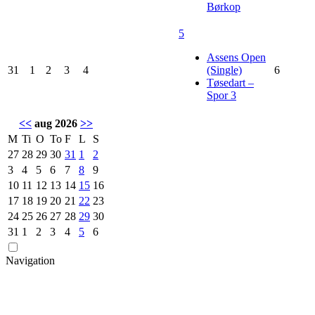
Børkop
5
Assens Open
31
1
2
3
4
(Single)
6
Tøsedart –
Spor 3
<<
aug 2026
>>
M
Ti
O
To
F
L
S
27
28
29
30
31
1
2
3
4
5
6
7
8
9
10
11
12
13
14
15
16
17
18
19
20
21
22
23
24
25
26
27
28
29
30
31
1
2
3
4
5
6
Navigation