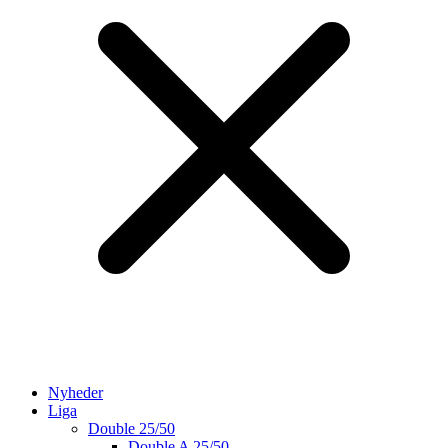
Nyheder
Liga
Double 25/50
Double A 25/50