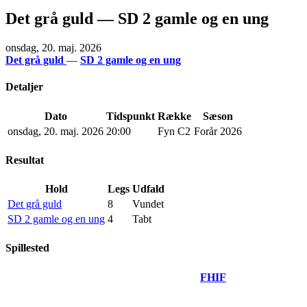
Det grå guld — SD 2 gamle og en ung
onsdag, 20. maj. 2026
Det grå guld
—
SD 2 gamle og en ung
Detaljer
Dato
Tidspunkt
Række
Sæson
onsdag, 20. maj. 2026
20:00
Fyn C2
Forår 2026
Resultat
Hold
Legs
Udfald
Det grå guld
8
Vundet
SD 2 gamle og en ung
4
Tabt
Spillested
FHIF