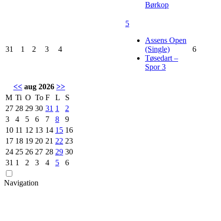
Børkop
5
Assens Open
31
1
2
3
4
(Single)
6
Tøsedart –
Spor 3
<<
aug 2026
>>
M
Ti
O
To
F
L
S
27
28
29
30
31
1
2
3
4
5
6
7
8
9
10
11
12
13
14
15
16
17
18
19
20
21
22
23
24
25
26
27
28
29
30
31
1
2
3
4
5
6
Navigation