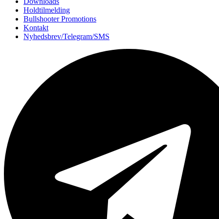
Downloads
Holdtilmelding
Bullshooter Promotions
Kontakt
Nyhedsbrev/Telegram/SMS