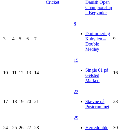
Cricket
Danish Open
Championship
– Begynder
8
Dartturnering
3
4
5
6
7
Kahytten –
9
Double
Medley
15
Single 01 på
10
11
12
13
14
16
Gelsted
Marked
22
17
18
19
20
21
Stævne på
23
Pusterummet
29
24
25
26
27
28
Herredouble
30