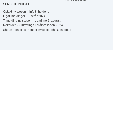
SENESTE INDLÆG
Optakt ny sæson – info til holdene
Ligatilmeldinger – Efterår 2024
Tilmelding ny sæson – deadline 2. august
Rekorder & Slutratings Forårsæsonen 2024
Sådan indspilles rating til ny spiller på Bullshooter