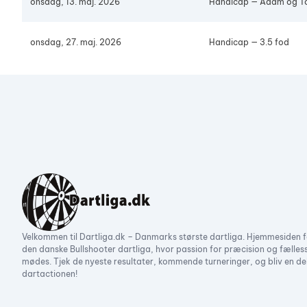
onsdag, 13. maj. 2026
Handicap — Adam og 
onsdag, 27. maj. 2026
Handicap — 3.5 fod
Velkommen til Dartliga.dk – Danmarks største dartliga. Hjemmesiden f
den danske Bullshooter dartliga, hvor passion for præcision og fælles
mødes. Tjek de nyeste resultater, kommende turneringer, og bliv en de
dartactionen!