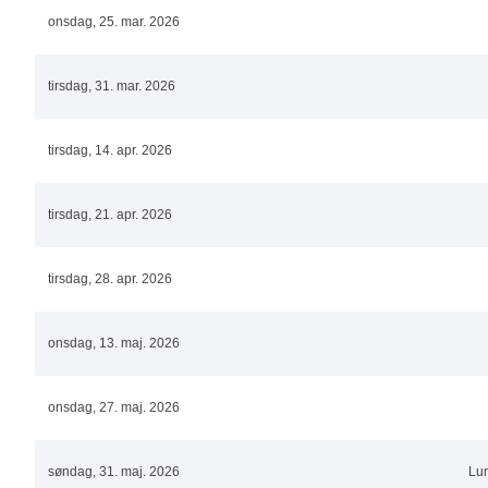
Double C7 25/50
Double C3 50/50
onsdag, 25. mar. 2026
Double C6 25/50
Double C2 50/50
31
1
2
Double C5 25/50
Double C1 50/50
tirsdag, 31. mar. 2026
Double C4 25/50
Double D4 50/50
Double C3 25/50
Double D3 50/50
tirsdag, 14. apr. 2026
Double C2 25/50
Double D2 50/50
Double C1 25/50
Double D1 50/50
tirsdag, 21. apr. 2026
Double D5 25/50
Double D4 25/50
tirsdag, 28. apr. 2026
Double D3 25/50
Double D2 25/50
onsdag, 13. maj. 2026
Double D1 25/50
onsdag, 27. maj. 2026
søndag, 31. maj. 2026
Lu