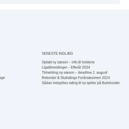
SENESTE INDLÆG
Optakt ny sæson – info til holdene
Ligatilmeldinger – Efterår 2024
Tilmelding ny sæson – deadline 2. august
nge
Rekorder & Slutratings Forårsæsonen 2024
Sådan indspilles rating til ny spiller på Bullshooter