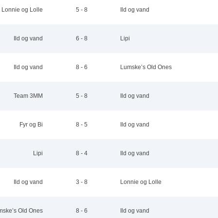
Lonnie og Lolle
5 - 8
Ild og vand
3
4
Ild og vand
6 - 8
Lipi
Ild og vand
8 - 6
Lumske’s Old Ones
Team 3MM
5 - 8
Ild og vand
Fyr og Bi
8 - 5
Ild og vand
Lipi
8 - 4
Ild og vand
Ild og vand
3 - 8
Lonnie og Lolle
mske’s Old Ones
8 - 6
Ild og vand