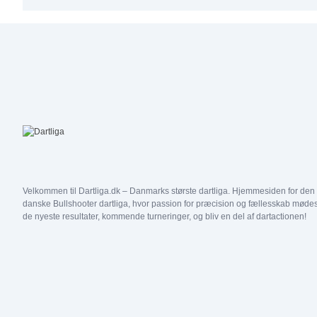
Velkommen til Dartliga.dk – Danmarks største dartliga. Hjemmesiden for den
danske Bullshooter dartliga, hvor passion for præcision og fællesskab mødes
de nyeste resultater, kommende turneringer, og bliv en del af dartactionen!